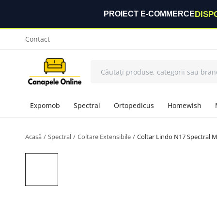
DISP
PROIECT E-COMMERCE
Contact
Expomob
Spectral
Ortopedicus
Homewish
Acasă
Spectral
Coltare Extensibile
Coltar Lindo N17 Spectral M