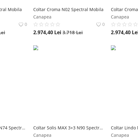
tral Mobila
Coltar Croma N02 Spectral Mobila
Canapea
Canapea
0
0
2.974,40
Lei
2.974,40
Le
Lei
3.718
Lei
Coltar Solis MAX 3+3 N74 Spectral Mobila
Coltar Solis MAX 3+3 N90 Spectral Mobila
Coltar Lindo
Canapea
Canapea