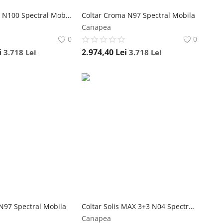
Coltar Croma N100 Spectral Mobila
Coltar Croma N97 Spectral Mobila
Canapea
0
0
i
2.974,40
Lei
3.718
Lei
3.718
Lei
 N97 Spectral Mobila
Coltar Solis MAX 3+3 N04 Spectral Mobila
Canapea