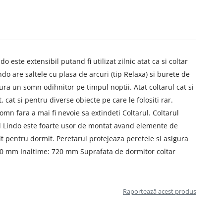
 este extensibil putand fi utilizat zilnic atat ca si coltar
do are saltele cu plasa de arcuri (tip Relaxa) si burete de
ra un somn odihnitor pe timpul noptii. Atat coltarul cat si
cat si pentru diverse obiecte pe care le folositi rar.
omn fara a mai fi nevoie sa extindeti Coltarul. Coltarul
rul Lindo este foarte usor de montat avand elemente de
it pentru dormit. Peretarul protejeaza peretele si asigura
00 mm Inaltime: 720 mm Suprafata de dormitor coltar
Raportează acest produs