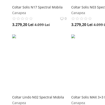
Coltar Solis N17 Spectral Mobila
Coltar Solis N03 Spec
Canapea
Canapea
0
3.279,20
Lei
3.279,20
Lei
4.099
Lei
4.099
Coltar Lindo N02 Spectral Mobila
Canapea
Canapea