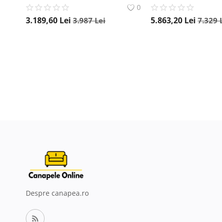
0
3.189,60
Lei
5.863,20
Lei
3.987
Lei
7.329
Despre canapea.ro