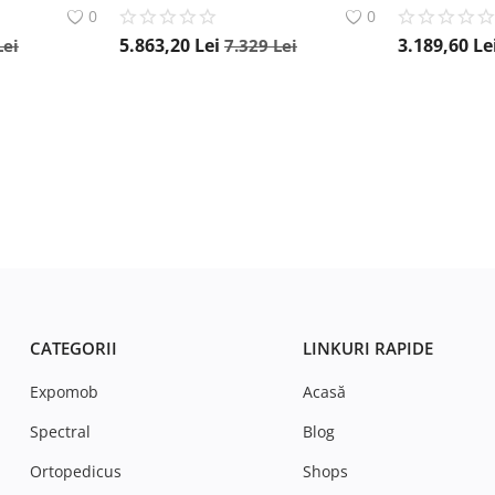
0
0
5.863,20
Lei
3.189,60
Le
Lei
7.329
Lei
CATEGORII
LINKURI RAPIDE
Expomob
Acasă
Spectral
Blog
Ortopedicus
Shops