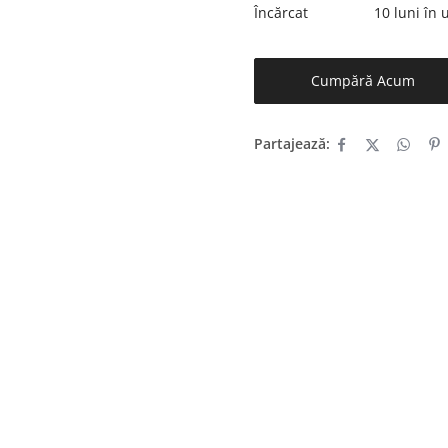
Încărcat
10 luni în
Cumpără Acum
Partajează: