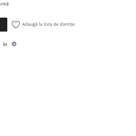
 urmă
Adaugă la lista de dorințe