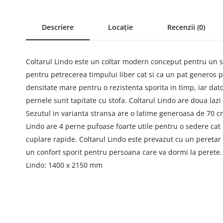
Descriere
Locație
Recenzii (0)
Coltarul Lindo este un coltar modern conceput pentru un stil d
pentru petrecerea timpului liber cat si ca un pat generos pe
densitate mare pentru o rezistenta sporita in timp, iar dat
pernele sunt tapitate cu stofa. Coltarul Lindo are doua lazi 
Sezutul in varianta stransa are o latime generoasa de 70 cm 
Lindo are 4 perne pufoase foarte utile pentru o sedere cat
cuplare rapide. Coltarul Lindo este prevazut cu un peretar 
un confort sporit pentru persoana care va dormi la peret
Lindo: 1400 x 2150 mm