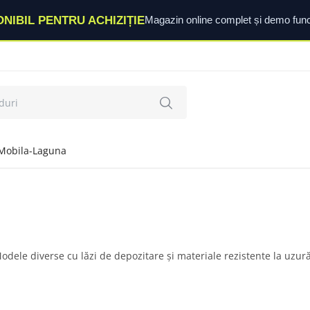
ONIBIL PENTRU ACHIZIȚIE
Magazin online complet și demo func
Mobila-Laguna
Modele diverse cu lăzi de depozitare și materiale rezistente la uzură