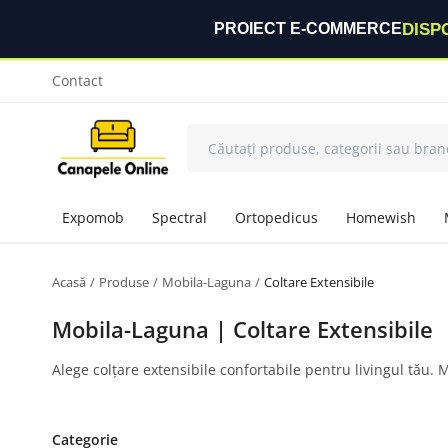
DISP
PROIECT E-COMMERCE
Contact
Expomob
Spectral
Ortopedicus
Homewish
Acasă
Produse
Mobila-Laguna
Coltare Extensibile
Mobila-Laguna | Coltare Extensibile
Alege colțare extensibile confortabile pentru livingul tău. 
Categorie