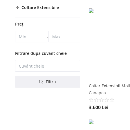
Coltare Extensibile
Preț
-
Filtrare după cuvânt cheie
Filtru
Canapea
3.600
Lei