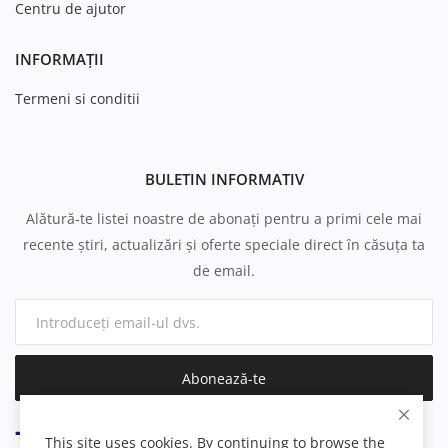
Centru de ajutor
INFORMAȚII
Termeni si conditii
BULETIN INFORMATIV
Alătură-te listei noastre de abonați pentru a primi cele mai
recente știri, actualizări și oferte speciale direct în căsuța ta
de email.
Abonează-te
This site uses cookies. By continuing to browse the