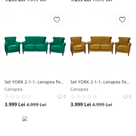
Set YORK 2-1-1, canapea fixa 2 locuri si 2 fotolii fixe, verde Salt Confort
Set YORK 2-1-1, canapea fixa 2 locuri si 2 fotolii fixe, mustar Salt Confort
Canapea
Canapea
0
0
3.999
Lei
3.999
Lei
4.999
Lei
4.999
Lei