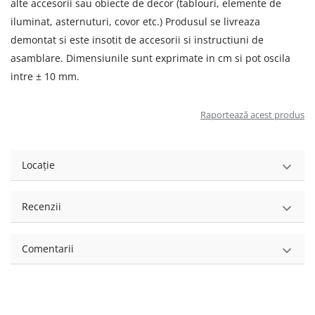
alte accesorii sau obiecte de decor (tablouri, elemente de
iluminat, asternuturi, covor etc.) Produsul se livreaza
demontat si este insotit de accesorii si instructiuni de
asamblare. Dimensiunile sunt exprimate in cm si pot oscila
intre ± 10 mm.
Raportează acest produs
Locație
Recenzii
Comentarii