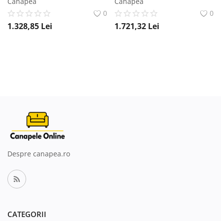
Canapea
Canapea
0
0
1.328,85
Lei
1.721,32
Lei
Despre canapea.ro
CATEGORII