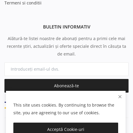
Termeni si conditii
BULETIN INFORMATIV
Alătură-te listei noastre de abonați pentru a primi cele mai
recente știri, actualizări și oferte speciale direct în căsuța ta
de email.
Abonează-te
This site uses cookies. By continuing to browse the
site, you are agreeing to our use of cookies.
Acceptă Cookie-uri
Copyright 2025 canapea.ro- All Rights Reserved