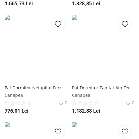
1.665,73
Lei
1.328,85
Lei
Pat Dormitor Netapitat Ferrara 140x200 Mobila Laguna
Pat Dormitor Tapitat Alb Ferrara 180x200 Mobila Laguna
Canapea
Canapea
0
0
776,01
Lei
1.182,88
Lei