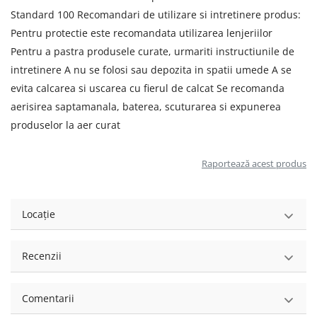
Standard 100 Recomandari de utilizare si intretinere produs:
Pentru protectie este recomandata utilizarea lenjeriilor
Pentru a pastra produsele curate, urmariti instructiunile de
intretinere A nu se folosi sau depozita in spatii umede A se
evita calcarea si uscarea cu fierul de calcat Se recomanda
aerisirea saptamanala, baterea, scuturarea si expunerea
produselor la aer curat
Raportează acest produs
Locație
Recenzii
Comentarii