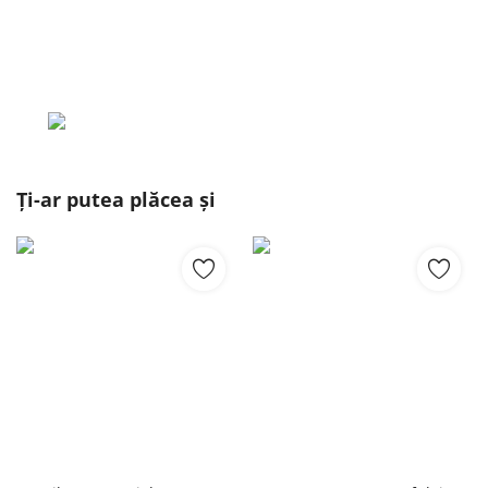
Ți-ar putea plăcea și