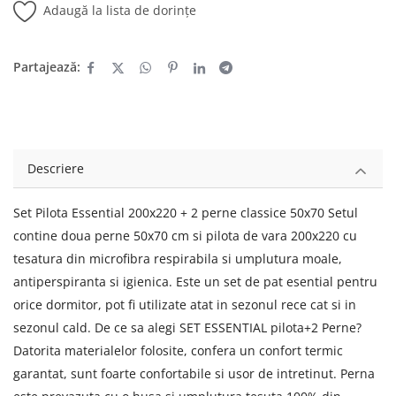
Adaugă la lista de dorințe
Partajează:
Descriere
Set Pilota Essential 200x220 + 2 perne classice 50x70 Setul
contine doua perne 50x70 cm si pilota de vara 200x220 cu
tesatura din microfibra respirabila si umplutura moale,
antiperspiranta si igienica. Este un set de pat esential pentru
orice dormitor, pot fi utilizate atat in sezonul rece cat si in
sezonul cald. De ce sa alegi SET ESSENTIAL pilota+2 Perne?
Datorita materialelor folosite, confera un confort termic
garantat, sunt foarte confortabile si usor de intretinut. Perna