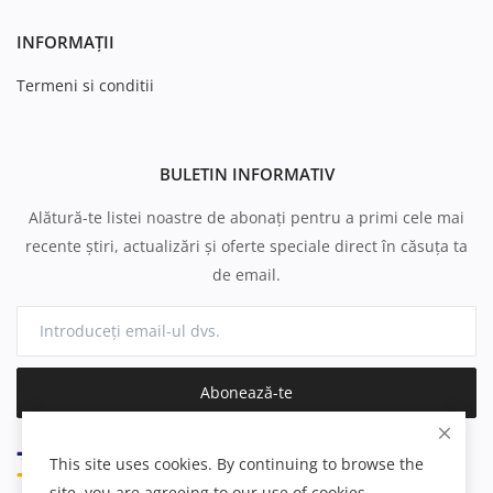
INFORMAȚII
Termeni si conditii
BULETIN INFORMATIV
Alătură-te listei noastre de abonați pentru a primi cele mai
recente știri, actualizări și oferte speciale direct în căsuța ta
de email.
Abonează-te
This site uses cookies. By continuing to browse the
site, you are agreeing to our use of cookies.