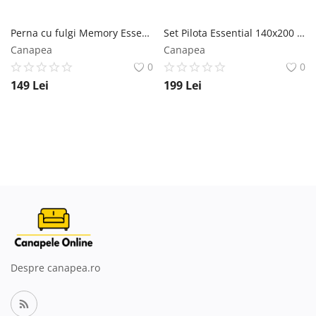
Perna cu fulgi Memory Essence 50x70
Set Pilota Essential 140x200 + perna classica 50x70
Canapea
Canapea
0
0
149
Lei
199
Lei
Despre canapea.ro